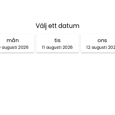
Välj ett datum
mån
tis
ons
0 augusti 2026
11 augusti 2026
12 augusti 20