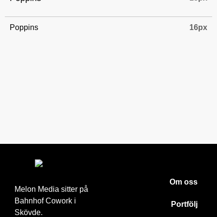
Poppins
16px
Om oss
Melon Media sitter på
Bahnhof Cowork i
Portfölj
Skövde.