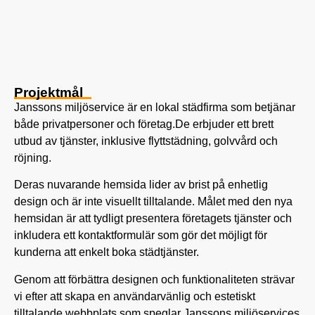
Projektmål
Janssons miljöservice är en lokal städfirma som betjänar
både privatpersoner och företag.De erbjuder ett brett
utbud av tjänster, inklusive flyttstädning, golvvård och
röjning.
Deras nuvarande hemsida lider av brist på enhetlig
design och är inte visuellt tilltalande. Målet med den nya
hemsidan är att tydligt presentera företagets tjänster och
inkludera ett kontaktformulär som gör det möjligt för
kunderna att enkelt boka städtjänster.
Genom att förbättra designen och funktionaliteten strävar
vi efter att skapa en användarvänlig och estetiskt
tilltalande webbplats som speglar Janssons miljöservices