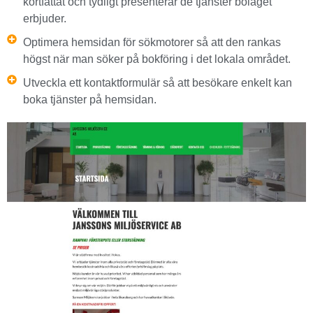
kortfattat och tydligt presenterar de tjänster bolaget
erbjuder.
Optimera hemsidan för sökmotorer så att den rankas
högst när man söker på bokföring i det lokala området.
Utveckla ett kontaktformulär så att besökare enkelt kan
boka tjänster på hemsidan.