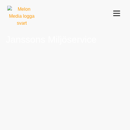
Janssons Miljöservice