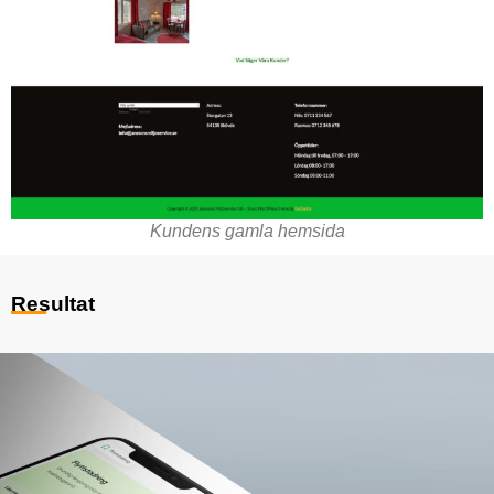
Kundens gamla hemsida
Resultat