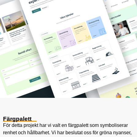
Färgpalett
För detta projekt har vi valt en färgpalett som symboliserar
renhet och hållbarhet. Vi har beslutat oss för gröna nyanser,